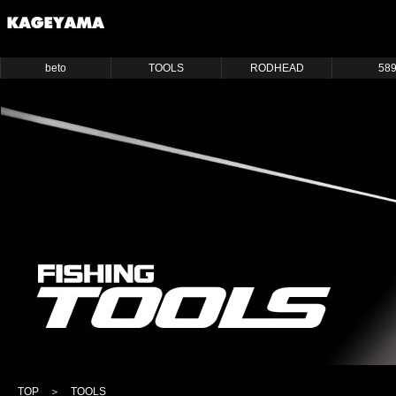
beto
TOOLS
RODHEAD
58
TOP
＞ TOOLS