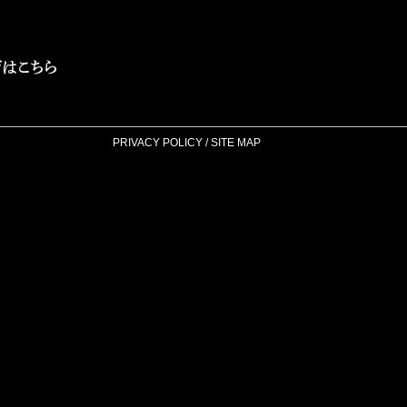
PRIVACY POLICY
/
SITE MAP